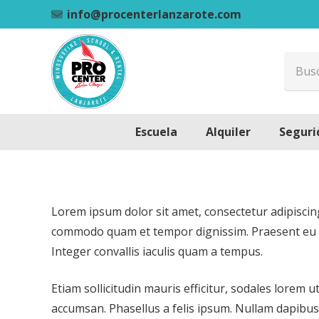
info@procenterlanzarote.com
Escuela
Alquiler
Seguri
Lorem ipsum dolor sit amet, consectetur adipiscing
commodo quam et tempor dignissim. Praesent eu ali
Integer convallis iaculis quam a tempus.
Etiam sollicitudin mauris efficitur, sodales lorem
accumsan. Phasellus a felis ipsum. Nullam dapibus,