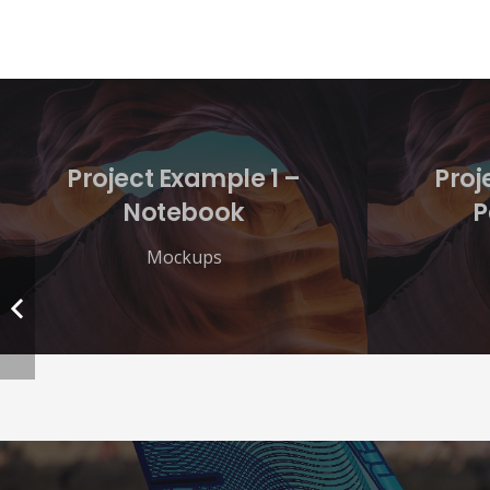
Project Example 1 –
Proj
Notebook
P
Mockups