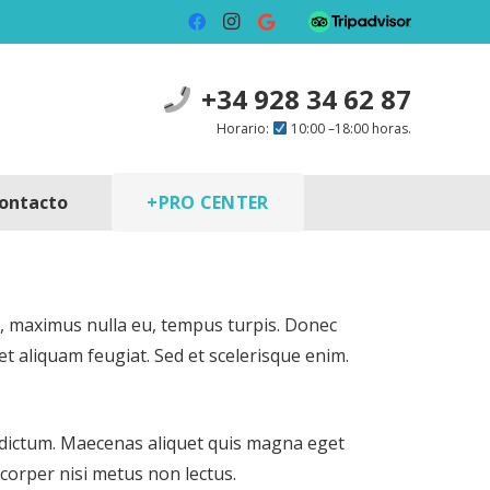
+34 928 34 62 87
Horario:
10:00 –18:00 horas.
+PRO CENTER
ontacto
ie, maximus nulla eu, tempus turpis. Donec
t aliquam feugiat. Sed et scelerisque enim.
am dictum. Maecenas aliquet quis magna eget
mcorper nisi metus non lectus.