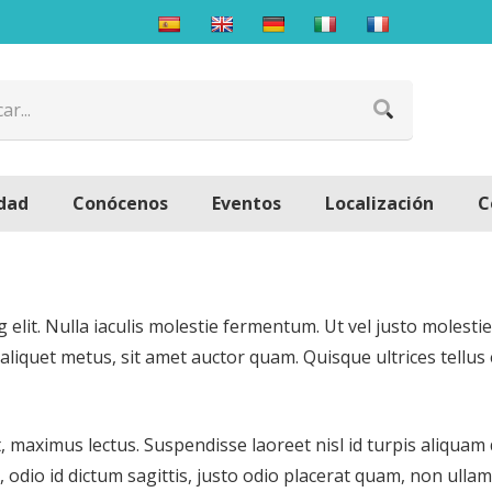
dad
Conócenos
Eventos
Localización
C
 elit. Nulla iaculis molestie fermentum. Ut vel justo molest
quet metus, sit amet auctor quam. Quisque ultrices tellus e
 ut, maximus lectus. Suspendisse laoreet nisl id turpis aliqu
 odio id dictum sagittis, justo odio placerat quam, non ulla